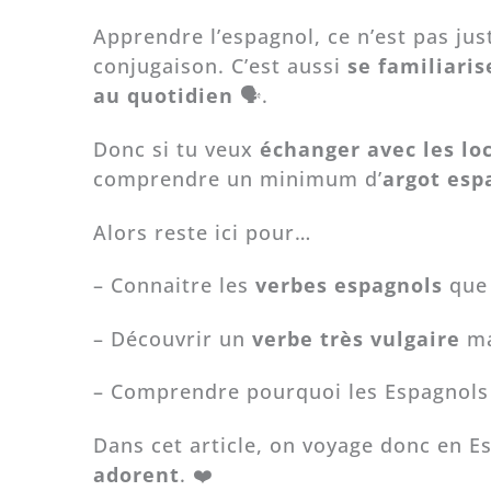
Apprendre l’espagnol, ce n’est pas jus
conjugaison. C’est aussi
se familiaris
au quotidien
🗣️.
Donc si tu veux
échanger avec les lo
comprendre un minimum d’
argot esp
Alors reste ici pour…
– Connaitre les
verbes espagnols
que 
– Découvrir un
verbe très vulgaire
mai
– Comprendre pourquoi les Espagnols
Dans cet article, on voyage donc en 
adorent
. ❤️