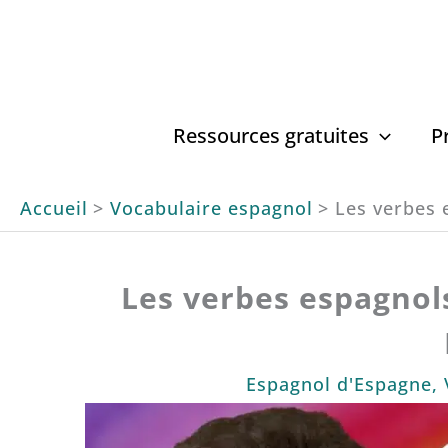
Aller
au
contenu
Ressources gratuites
P
Accueil
Vocabulaire espagnol
Les verbes 
Les verbes espagnol
Espagnol d'Espagne
,