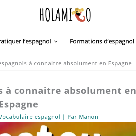
ratiquer l’espagnol
Formations d’espagnol
espagnols à connaitre absolument en Espagne
s à connaitre absolument e
Espagne
Vocabulaire espagnol
| Par
Manon