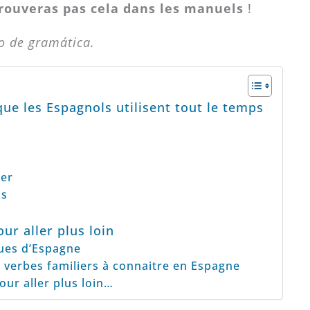
trouveras pas cela dans les manuels
!
o o de gramática.
que les Espagnols utilisent tout le temps
oper
as
ur aller plus loin
ques d’Espagne
s verbes familiers à connaitre en Espagne
our aller plus loin…