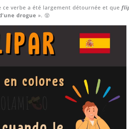
e ce verbe a été largement détournée et que
fl
 d’une drogue
». 😵