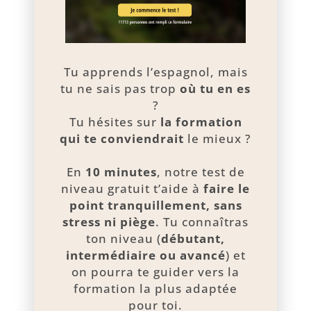
Tu apprends l’espagnol, mais
tu ne sais pas trop
où tu en es
?
Tu hésites sur
la formation
qui te conviendrait
le mieux ?
En
10 minutes
, notre test de
niveau gratuit t’aide à
faire le
point tranquillement, sans
stress ni piège
. Tu connaîtras
ton niveau (
débutant,
intermédiaire ou avancé
) et
on pourra te guider vers la
formation la plus adaptée
pour toi.