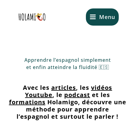
Aller
au
Menu
contenu
Apprendre l’espagnol simplement
et enfin atteindre la fluidité 🇪🇸
Avec les
articles
, les
vidéos
Youtube
, le
podcast
et les
formations
Holamigo, découvre une
méthode pour apprendre
l’espagnol et surtout le parler !