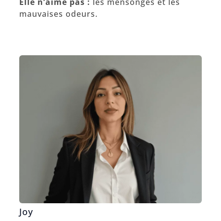
Elle n’aime pas :
les mensonges et les
mauvaises odeurs.
Joy