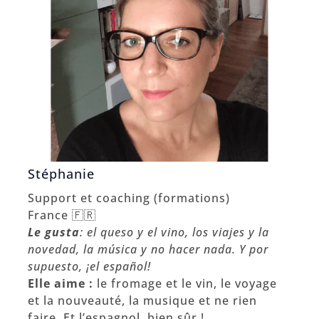
Stéphanie
Support et coaching (formations)
France 🇫🇷
Le gusta
:
el queso y el vino, los viajes y la
novedad, la música y no hacer nada. Y por
supuesto, ¡el español!
Elle aime :
le fromage et le vin, le voyage
et la nouveauté, la musique et ne rien
faire. Et l’espagnol, bien sûr !