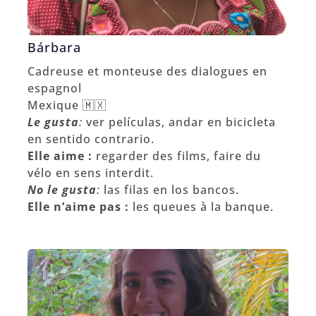
Bárbara
Cadreuse et monteuse des dialogues en
espagnol
Mexique 🇲🇽
Le gusta
:
ver películas, andar en bicicleta
en sentido contrario.
Elle aime :
regarder des films, faire du
vélo en sens interdit.
No le gusta
:
las filas en los bancos.
Elle n’aime pas :
les queues à la banque.