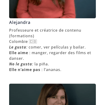
Alejandra
Professeure et créatrice de contenu
(formations)
Colombie 🇨🇴
Le gusta
:
comer, ver películas y bailar.
Elle aime
: manger, regarder des films et
danser.
No le gusta
:
la piña.
Elle n’aime pas
: l’ananas.