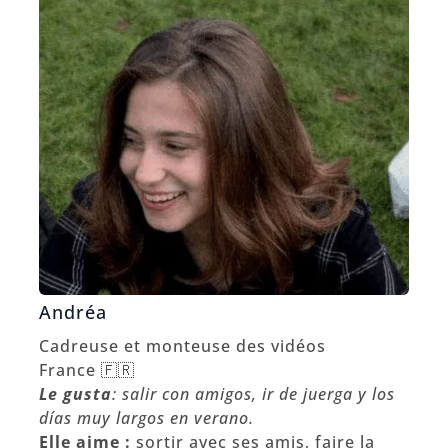
Andréa
Cadreuse et monteuse des vidéos
France 🇫🇷
Le gusta
: salir con amigos, ir de juerga y los
días muy largos en verano.
Elle aime :
sortir avec ses amis, faire la