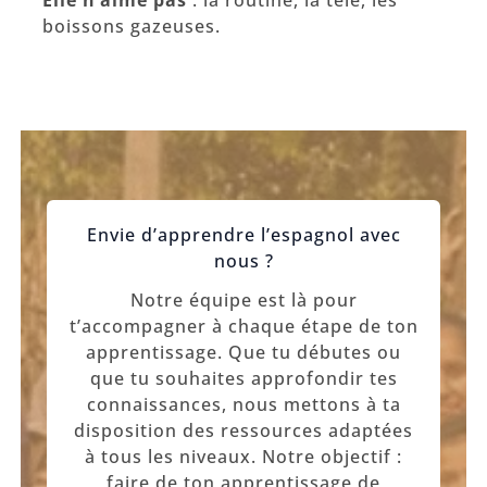
Elle n’aime pas
: la routine, la télé, les
boissons gazeuses.
Envie d’apprendre l’espagnol avec
nous ?
Notre équipe est là pour
t’accompagner à chaque étape de ton
apprentissage. Que tu débutes ou
que tu souhaites approfondir tes
connaissances, nous mettons à ta
disposition des ressources adaptées
à tous les niveaux. Notre objectif :
faire de ton apprentissage de