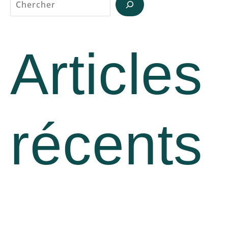
Reche
Articles
récents