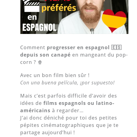
Comment
progresser en espagnol 🇪🇸
depuis son canapé
en mangeant du pop-
corn ? 🍿
Avec un bon film bien sûr !
Con una buena película, ¡por supuesto!
Mais c’est parfois difficile d’avoir des
idées de
films espagnols ou latino-
américains
à regarder…
J’ai donc déniché pour toi des petites
pépites cinématographiques que je te
partage aujourd’hui !