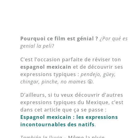
Pourquoi ce film est génial ?
¿Por qué es
genial la peli?
C’est l’occasion parfaite de réviser ton
espagnol mexicain
et de découvrir ses
expressions typiques :
pendejo, güey,
chingar, pinche, no mames
🤬
.
D’ailleurs, si tu veux découvrir d’autres
expressions typiques du Mexique, c’est
dans cet article que ça se passe :
Espagnol mexicain : les expressions
incontournables des natifs
.
También la lluvia
– Même la pluie…