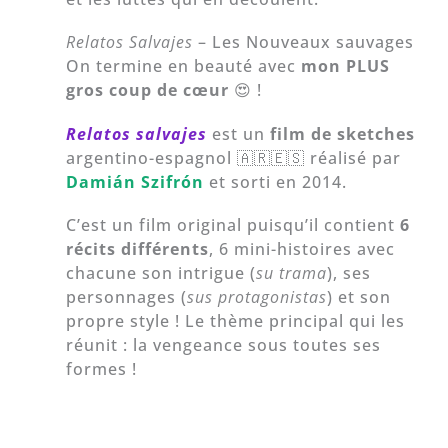
Relatos Salvajes
– Les Nouveaux sauvages
On termine en beauté avec
mon PLUS
gros coup de cœur
😍 !
Relatos salvajes
est un
film de sketches
argentino-espagnol 🇦🇷🇪🇸 réalisé par
Damián Szifrón
et sorti en 2014.
C’est un film original puisqu’il contient
6
récits différents
, 6 mini-histoires avec
chacune son intrigue (
su trama
), ses
personnages (
sus protagonistas
) et son
propre style ! Le thème principal qui les
réunit : la vengeance sous toutes ses
formes !