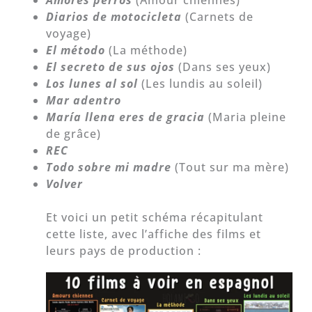
Amores perros
(Amour chiennes)
Diarios de motocicleta
(Carnets de
voyage)
El método
(La méthode)
El secreto de sus ojos
(Dans ses yeux)
Los lunes al sol
(Les lundis au soleil)
Mar adentro
María llena eres de gracia
(Maria pleine
de grâce)
REC
Todo sobre mi madre
(Tout sur ma mère)
Volver
Et voici un petit schéma récapitulant
cette liste, avec l’affiche des films et
leurs pays de production :