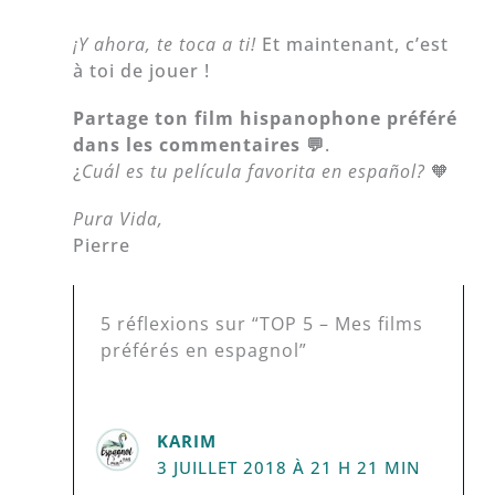
¡Y ahora, te toca a ti!
Et maintenant, c’est
à toi de jouer !
Partage ton film hispanophone préféré
dans les commentaires 💬
.
¿
Cuál es tu película favorita en español?
🧡
Pura Vida,
Pierre
5 réflexions sur “TOP 5 – Mes films
préférés en espagnol”
KARIM
3 JUILLET 2018 À 21 H 21 MIN