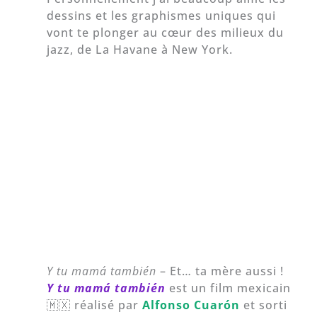
dessins et les graphismes uniques qui
vont te plonger au cœur des milieux du
jazz, de La Havane à New York.
Y tu mamá también
– Et… ta mère aussi !
Y tu mamá también
est un film mexicain
🇲🇽 réalisé par
Alfonso Cuarón
et sorti