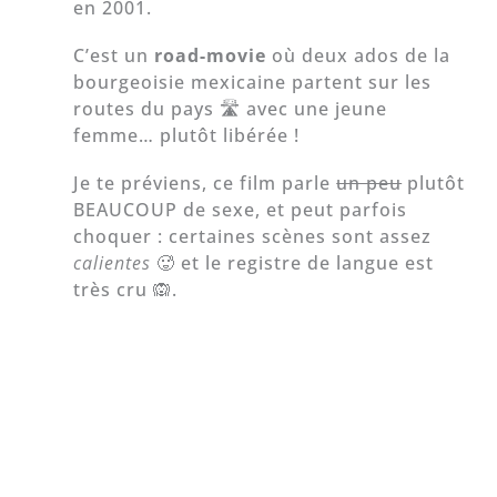
en 2001.
C’est un
road-movie
où deux ados de la
bourgeoisie mexicaine partent sur les
routes du pays 🛣 avec une jeune
femme… plutôt libérée !
Je te préviens, ce film parle
un peu
plutôt
BEAUCOUP de sexe, et peut parfois
choquer : certaines scènes sont assez
calientes
🥵 et le registre de langue est
très cru 🙉.