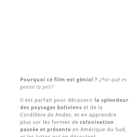
Pourquoi ce film est génial ?
¿Por qué es
genial la peli?
Il est parfait pour découvrir
la splendeur
des paysages boliviens
et de la
Cordillère de Andes, et en apprendre
plus sur les formes de
colonisation
passée et présente
en Amérique du Sud,
et les luttes qui en découlent.