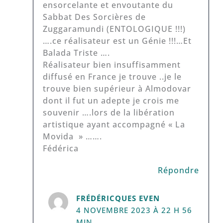
ensorcelante et envoutante du
Sabbat Des Sorcières de
Zuggaramundi (ENTOLOGIQUE !!!)
….ce réalisateur est un Génie !!!…Et
Balada Triste ….
Réalisateur bien insuffisamment
diffusé en France je trouve ..je le
trouve bien supérieur à Almodovar
dont il fut un adepte je crois me
souvenir ….lors de la libération
artistique ayant accompagné « La
Movida » …….
Fédérica
Répondre
FRÉDÉRICQUES EVEN
4 NOVEMBRE 2023 À 22 H 56
MIN