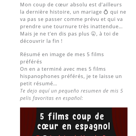
Mon coup de cœur absolu est d’ailleurs
la dernière histoire, un mariage 💍 qui ne
va pas se passer comme prévu et qui va
prendre une tournure très inattendue…
Mais je ne t’en dis pas plus 🤫, à toi de
découvrir la fin !
Résumé en image de mes 5 films
préférés
On en a terminé avec mes 5 films
hispanophones préférés, je te laisse un
petit résumé…
Te dejo aquí un pequeño resumen de mis 5
pelis favoritas en español: