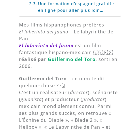
Une formation d’espagnol gratuite
en ligne pour aller plus loin…
Mes films hispanophones préférés
El laberinto del fauno
– Le labyrinthe de
Pan
El laberinto del fauno
est un film
fantastique hispano-mexicain 🇪🇸🇲🇽
réalisé par
Guillermo del Toro
, sorti en
2006.
Guillermo del Toro
… ce nom te dit
quelque-chose ? 🤔
C’est un réalisateur (
director
), scénariste
(
guionista
) et producteur (
productor
)
mexicain mondialement connu. Parmi
ses plus grands succès, on retrouve «
L’Échine du Diable », « Blade 2 », «
Hellboy », « Le Labyrinthe de Pan » et