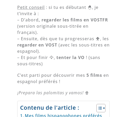
Petit conseil
: si tu es débutant 🐣, je
t’invite à :
– D’abord
, regarder les films en VOSTFR
(version originale sous-titrée en
français).
– Ensuite, dès que tu progresseras 🐥, les
regarder en VOST
(avec les sous-titres en
espagnol).
– Et pour finir 🦅,
tenter la VO
! (sans
sous-titres)
C’est parti pour découvrir mes
5 films
en
espagnol préférés !
¡Prepara las palomitas y vamos!
🍿
Contenu de l'article :
Mes films hispanophones préférés