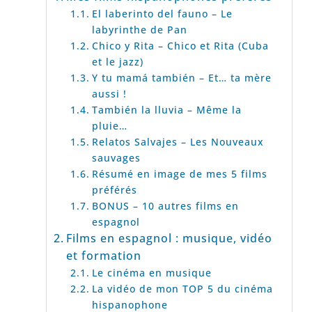
El laberinto del fauno – Le
labyrinthe de Pan
Chico y Rita – Chico et Rita (Cuba
et le jazz)
Y tu mamá también – Et… ta mère
aussi !
También la lluvia – Même la
pluie…
Relatos Salvajes – Les Nouveaux
sauvages
Résumé en image de mes 5 films
préférés
BONUS – 10 autres films en
espagnol
Films en espagnol : musique, vidéo
et formation
Le cinéma en musique
La vidéo de mon TOP 5 du cinéma
hispanophone