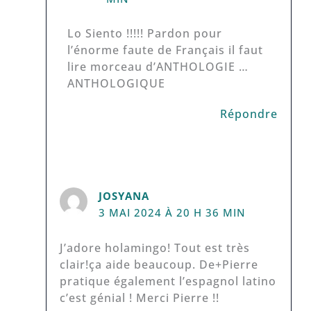
Lo Siento !!!!! Pardon pour
l’énorme faute de Français il faut
lire morceau d’ANTHOLOGIE …
ANTHOLOGIQUE
Répondre
JOSYANA
3 MAI 2024 À 20 H 36 MIN
J’adore holamingo! Tout est très
clair!ça aide beaucoup. De+Pierre
pratique également l’espagnol latino
c’est génial ! Merci Pierre !!