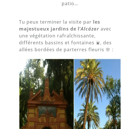
patio…
Tu peux terminer la visite par
les
majestueux jardins de l’
Alcázar
avec
une végétation rafraîchissante,
différents bassins et fontaines ⛲, des
allées bordées de parterres fleuris 🌸 :