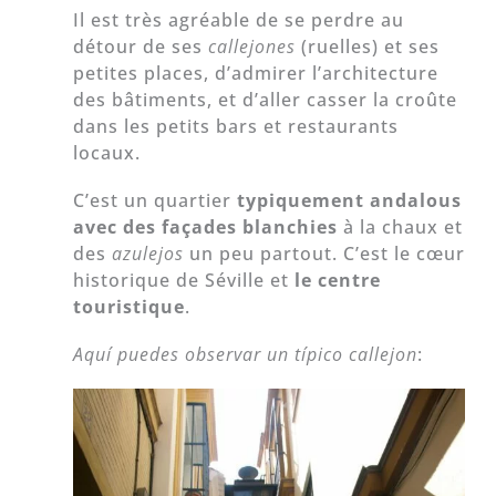
Il est très agréable de se perdre au
détour de ses
callejones
(ruelles) et ses
petites places, d’admirer l’architecture
des bâtiments, et d’aller casser la croûte
dans les petits bars et restaurants
locaux.
C’est un quartier
typiquement andalous
avec des façades blanchies
à la chaux et
des
azulejos
un peu partout. C’est le cœur
historique de Séville et
le centre
touristique
.
Aquí puedes observar un típico callejon
: