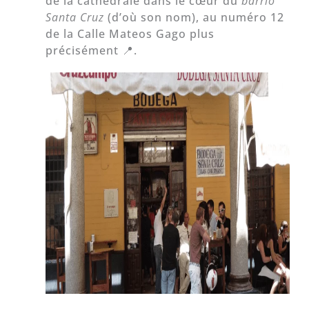
de la cathédrale dans le cœur du
barrio
Santa Cruz
(d’où son nom), au numéro 12
de la Calle Mateos Gago plus
précisément 📍.