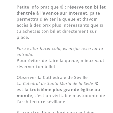
Petite info pratique
☝️ :
réserve ton billet
d’entrée à l’avance sur internet
, ça te
permettra d’éviter la queue et d’avoir
accès à des prix plus intéressants que si
tu achetais ton billet directement sur
place.
Para evitar hacer cola, es mejor reservar tu
entrada.
Pour éviter de faire la queue, mieux vaut
réserver ton billet.
Observer la Cathédrale de Séville
La
Catedral de Santa María de la Sede
💒
est
la troisième plus grande église au
monde
, c’est un véritable mastodonte de
l’architecture sévillane !
Sa construction a duré une centaine