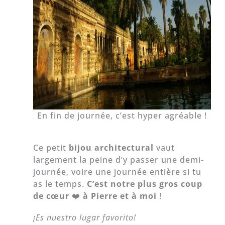
En fin de journée, c’est hyper agréable !
Ce petit
bijou architectural
vaut
largement la peine d’y passer une demi-
journée, voire une journée entière si tu
as le temps.
C’est notre plus gros coup
de cœur
❤️
à Pierre et à moi
!
¡Es nuestro lugar favorito!