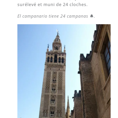
surélevé et muni de 24 cloches.
El campanario tiene 24 campanas
🔔
.