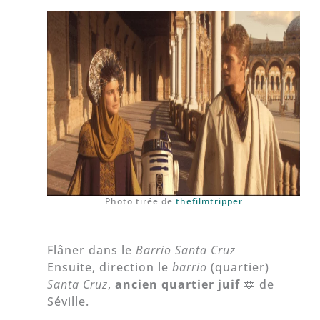
Photo tirée de
thefilmtripper
Flâner dans le
Barrio Santa Cruz
Ensuite, direction le
barrio
(quartier)
Santa Cruz
,
ancien quartier juif
🔯 de
Séville.