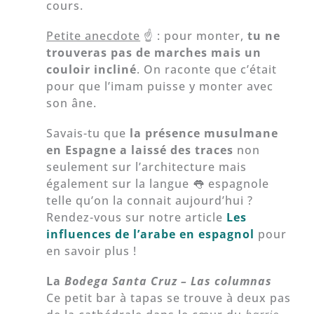
cours.
Petite anecdote
☝️ : pour monter,
tu ne
trouveras pas de marches mais un
couloir incliné
. On raconte que c’était
pour que l’imam puisse y monter avec
son âne.
Savais-tu que
la présence musulmane
en Espagne a laissé des traces
non
seulement sur l’architecture mais
également sur la langue 👅 espagnole
telle qu’on la connait aujourd’hui ?
Rendez-vous sur notre article
Les
influences de l’arabe en espagnol
pour
en savoir plus !
La
Bodega Santa Cruz
– Las columnas
Ce petit bar à tapas se trouve à deux pas