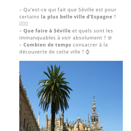
– Qu’est-ce qui fait que Séville est pour
certains
la plus belle ville d’Espagne
?
🤷🏻‍♀️
–
Que faire à Séville
et quels sont les
immanquables à voir absolument ? 🚨
–
Combien de temps
consacrer à la
découverte de cette ville ? ⌚