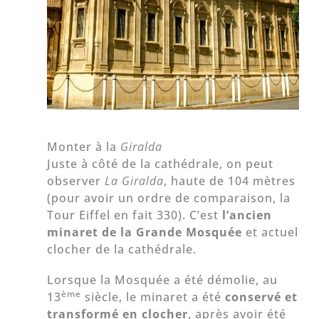
Monter à la
Giralda
Juste à côté de la cathédrale, on peut
observer
La Giralda
, haute de 104 mètres
(pour avoir un ordre de comparaison, la
Tour Eiffel en fait 330). C’est
l’ancien
minaret de la Grande Mosquée
et actuel
clocher de la cathédrale.
Lorsque la Mosquée a été démolie, au
ème
13
siècle, le minaret a été
conservé et
transformé en clocher
, après avoir été