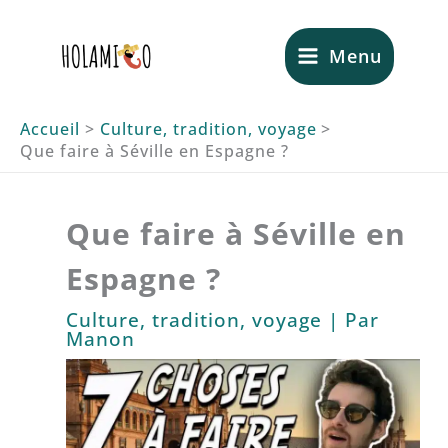
Aller
au
Menu
contenu
Accueil
Culture, tradition, voyage
Que faire à Séville en Espagne ?
Que faire à Séville en
Espagne ?
Culture, tradition, voyage
| Par
Manon