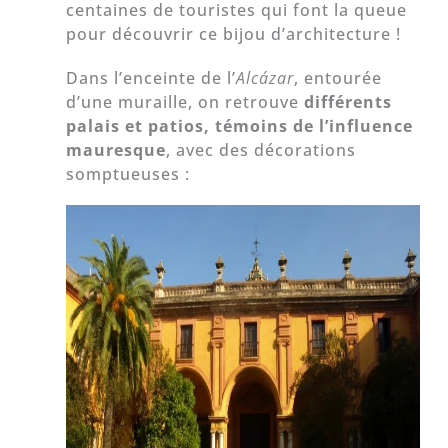
centaines de touristes qui font la queue
pour découvrir ce bijou d’architecture !
Dans l’enceinte de l’
Alcázar
, entourée
d’une muraille, on retrouve
différents
palais et patios, témoins de l’influence
mauresque
, avec des décorations
somptueuses :