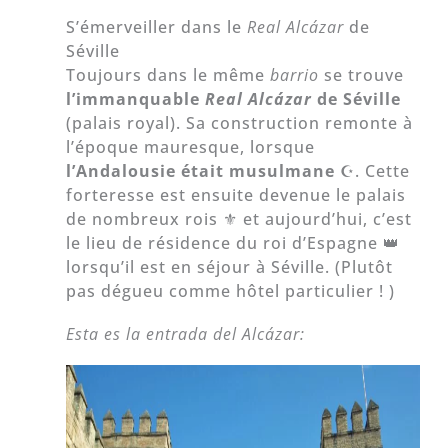
S’émerveiller dans le
Real Alcázar
de
Séville
Toujours dans le même
barrio
se trouve
l’immanquable
Real Alcázar
de Séville
(palais royal). Sa construction remonte à
l’époque mauresque, lorsque
l’Andalousie était musulmane
☪️. Cette
forteresse est ensuite devenue le palais
de nombreux rois ⚜️ et aujourd’hui, c’est
le lieu de résidence du roi d’Espagne 👑
lorsqu’il est en séjour à Séville. (Plutôt
pas dégueu comme hôtel particulier ! )
Esta es la entrada del Alcázar: