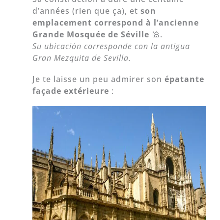
d’années (rien que ça), et
son
emplacement correspond à l’ancienne
Grande Mosquée de Séville
🕌.
Su ubicación corresponde con la antigua
Gran Mezquita de Sevilla.
Je te laisse un peu admirer son
épatante
façade extérieure
: