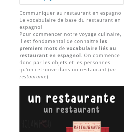
Communiquer au restaurant en espagnol
Le vocabulaire de base du restaurant en
espagnol
Pour commencer notre voyage culinaire,
il est fondamental de connaitre
les
premiers mots
de
vocabulaire liés au
restaurant en espagnol
. On commence
donc par les objets et les personnes
qu’on retrouve dans un restaurant (
un
restaurante
).