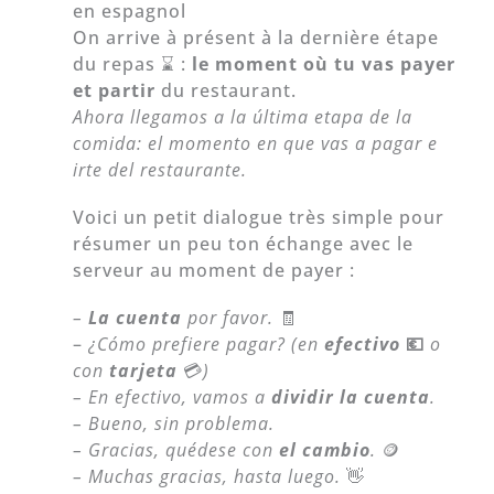
en espagnol
On arrive à présent à la dernière étape
du repas ⌛ :
le moment où tu vas payer
et partir
du restaurant.
Ahora llegamos a la última etapa de la
comida: el momento en que vas a pagar e
irte del restaurante.
Voici un petit dialogue très simple pour
résumer un peu ton échange avec le
serveur au moment de payer :
–
La cuenta
por favor.
🧾
–
¿Cómo prefiere pagar? (en
efectivo
💶
o
con
tarjeta
💳
)
– En efectivo, vamos a
dividir la cuenta
.
– Bueno, sin problema.
– Gracias, quédese con
el cambio
.
🪙
– Muchas gracias, hasta luego.
👋