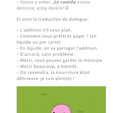
– Vamos a volver, ¡
La comida
estuvo
deliciosa, estoy lleno/a!
🤭
Et voici la traduction du dialogue :
– L’addition s’il vous plait.
– Comment vous préférez payer ? (en
liquide ou par carte)
– En liquide, on va partager l’addition.
– D’accord, sans problème.
– Merci, vous pouvez garder la monnaie.
– Merci beaucoup, à bientôt.
– On reviendra, la nourriture était
délicieuse, je suis plein(e) !