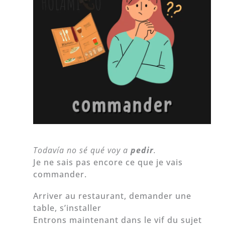
Todavía no sé qué voy a
pedir
.
Je ne sais pas encore ce que je vais
commander.
Arriver au restaurant, demander une
table, s’installer
Entrons maintenant dans le vif du sujet