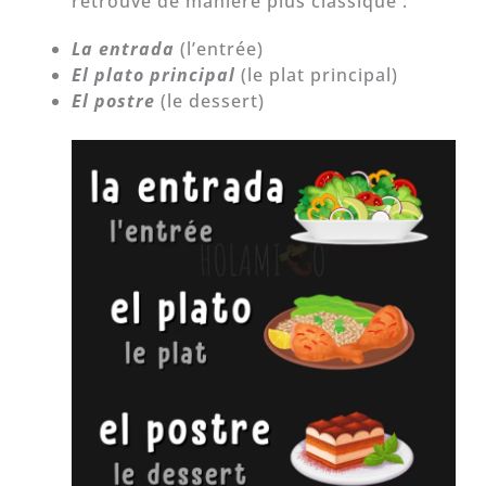
retrouve de manière plus classique :
La entrada
(l’entrée)
El plato principal
(le plat principal)
El postre
(le dessert)