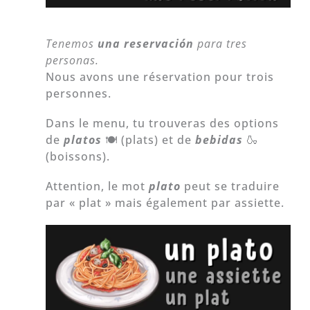
Tenemos
una reservación
para tres
personas.
Nous avons une réservation pour trois
personnes.
Dans le menu, tu trouveras des options
de
platos
🍽️ (plats) et de
bebidas
🍶
(boissons).
Attention, le mot
plato
peut se traduire
par « plat » mais également par assiette.