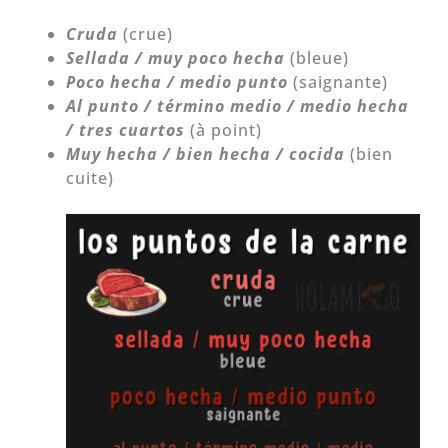
Cruda
(crue)
Sellada / muy poco hecha
(bleue)
Poco hecha / medio punto
(saignante)
Al punto / término medio / medio hecha
/ tres cuartos
(à point)
Muy hecha / bien hecha / cocida
(bien
cuite)