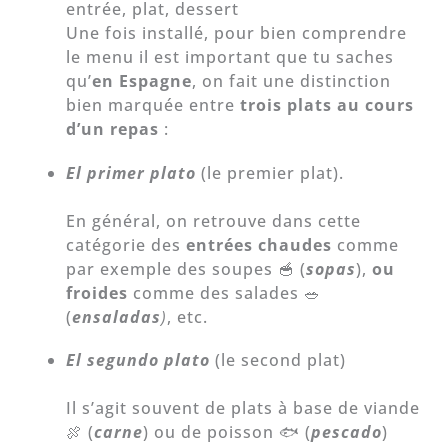
entrée, plat, dessert
Une fois installé, pour bien comprendre
le menu il est important que tu saches
qu’
en Espagne
, on fait une distinction
bien marquée entre
trois plats au cours
d’un repas
:
El primer plato
(le premier plat).
En général, on retrouve dans cette
catégorie des
entrées chaudes
comme
par exemple des soupes 🥣 (
sopas
),
ou
froides
comme des salades 🥗
(
ensaladas
)
, etc.
El segundo plato
(le second plat)
Il s’agit souvent de plats à base de viande
🍖 (
carne
) ou de
poisson 🐟 (
pescado
)