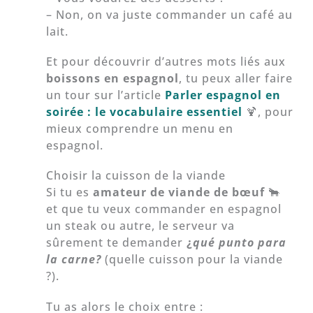
– Non, on va juste commander un café au
lait.
Et pour découvrir d’autres mots liés aux
boissons en espagnol
, tu peux aller faire
un tour sur l’article
Parler espagnol en
soirée : le vocabulaire essentiel
🍹, pour
mieux comprendre un menu en
espagnol.
Choisir la cuisson de la viande
Si tu es
amateur de viande de bœuf
🐂
et que tu veux commander en espagnol
un steak ou autre, le serveur va
sûrement te demander
¿
qué punto para
la carne?
(quelle cuisson pour la viande
?).
Tu as alors le choix entre :