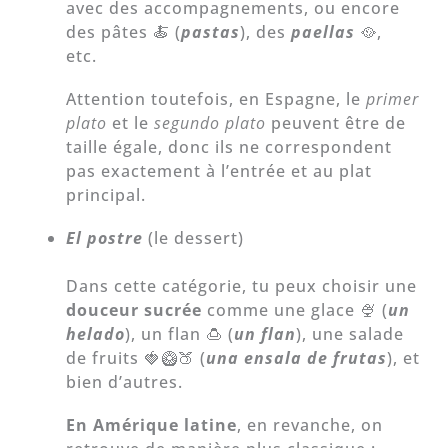
avec des accompagnements, ou encore
des pâtes 🍝 (
pastas
), des
paellas
🥘,
etc.
Attention toutefois, en Espagne, le
primer
plato
et le
segundo plato
peuvent être de
taille égale, donc ils ne correspondent
pas exactement à l’entrée et au plat
principal.
El postre
(le dessert)
Dans cette catégorie, tu peux choisir une
douceur sucrée
comme une glace 🍨 (
un
helado
), un flan 🍮 (
un flan
), une salade
de fruits 🍓🥝🍑 (
una ensala de frutas
), et
bien d’autres.
En Amérique latine
, en revanche, on