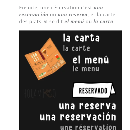
Ensuite, une réservation c’est
una
reservación
ou
una reserva
, et la carte
des plats 📔 se dit
el menú
ou
la carta
.