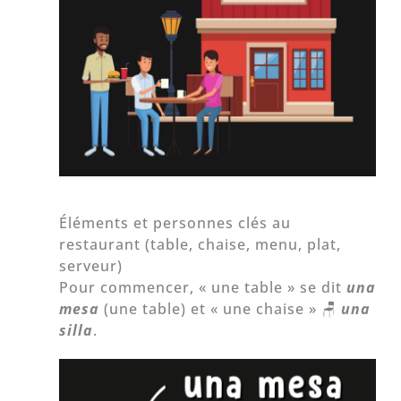
Éléments et personnes clés au
restaurant (table, chaise, menu, plat,
serveur)
Pour commencer, « une table » se dit
u
na
mesa
(une table) et « une chaise » 🪑
una
silla
.