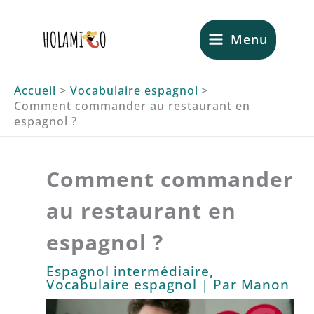
Aller
au
Menu
contenu
Accueil
Vocabulaire espagnol
Comment commander au restaurant en
espagnol ?
Comment commander
au restaurant en
espagnol ?
Espagnol intermédiaire
,
Vocabulaire espagnol
| Par
Manon