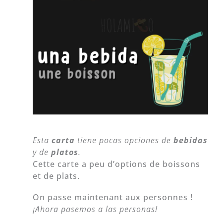
Esta
carta
tiene pocas opciones de
bebidas
y de
platos
.
Cette carte a peu d’options de boissons
et de plats.
On passe maintenant aux personnes !
¡Ahora pasemos a las personas!