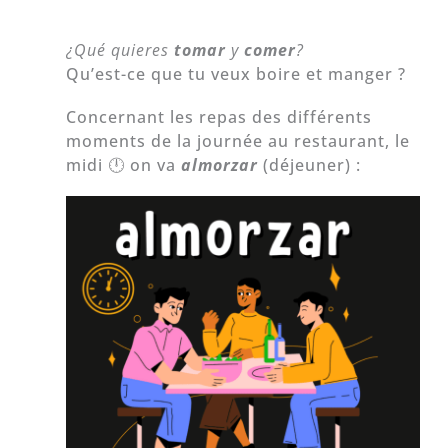
¿Qué quieres
tomar
y
comer
?
Qu’est-ce que tu veux boire et manger ?
Concernant les repas des différents
moments de la journée au restaurant, le
midi 🕛 on va
almorzar
(déjeuner) :