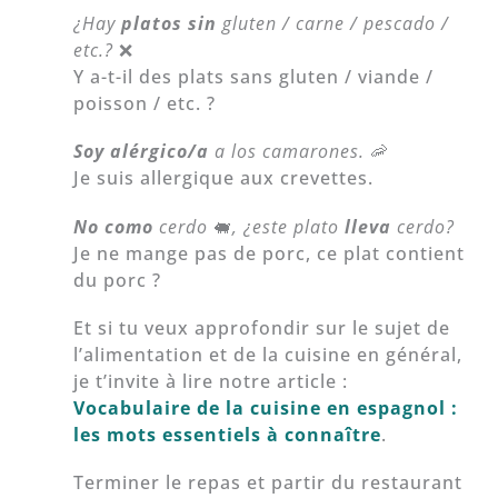
¿Hay
platos sin
gluten / carne / pescado /
etc.?
❌
Y a-t-il des plats sans gluten / viande /
poisson / etc. ?
Soy alérgico/a
a los camarones.
🦐
Je suis allergique aux crevettes.
No como
cerdo
🐖
, ¿este plato
lleva
cerdo?
Je ne mange pas de porc, ce plat contient
du porc ?
Et si tu veux approfondir sur le sujet de
l’alimentation et de la cuisine en général,
je t’invite à lire notre article :
Vocabulaire de la cuisine en espagnol :
les mots essentiels à connaître
.
Terminer le repas et partir du restaurant