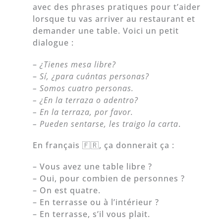
avec des phrases pratiques pour t’aider
lorsque tu vas arriver au restaurant et
demander une table. Voici un petit
dialogue :
–
¿Tienes mesa libre?
–
Sí,
¿
para cuántas personas?
– Somos cuatro personas.
–
¿
En la terraza o adentro?
– En la terraza, por favor.
– Pueden sentarse, les traigo la carta
.
En français 🇫🇷, ça donnerait ça :
– Vous avez une table libre ?
– Oui, pour combien de personnes ?
– On est quatre.
– En terrasse ou à l’intérieur ?
– En terrasse, s’il vous plait.