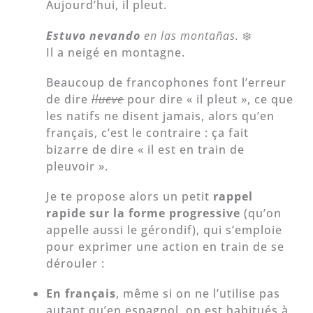
Aujourd’hui, il pleut.
Estuvo nevando
en las montañas.
❄️
Il a neigé en montagne.
Beaucoup de francophones font l’erreur
de dire
llueve
pour dire « il pleut », ce que
les natifs ne disent jamais, alors qu’en
français, c’est le contraire : ça fait
bizarre de dire « il est en train de
pleuvoir ».
Je te propose alors un petit
rappel
rapide sur la forme progressive
(qu’on
appelle aussi le gérondif), qui s’emploie
pour exprimer une action en train de se
dérouler :
En français
, même si on ne l’utilise pas
autant qu’en espagnol, on est habitués à