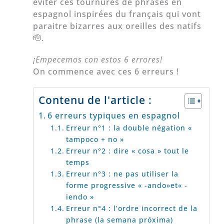
éviter ces tournures de phrases en
espagnol inspirées du français qui vont
paraitre bizarres aux oreilles des natifs
🫡.
¡Empecemos con estos 6 errores!
On commence avec ces 6 erreurs !
Contenu de l'article :
6 erreurs typiques en espagnol
Erreur n°1 : la double négation «
tampoco + no »
Erreur n°2 : dire « cosa » tout le
temps
Erreur n°3 : ne pas utiliser la
forme progressive « -ando»et« -
iendo »
Erreur n°4 : l’ordre incorrect de la
phrase (la semana próxima)