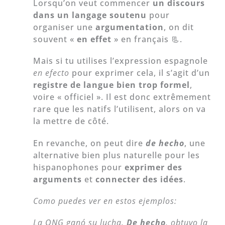
Lorsqu’on veut commencer
un discours
dans un langage soutenu
pour
organiser une
argumentation
, on dit
souvent «
en effet
» en français 📃.
Mais si tu utilises l’expression espagnole
en efecto
pour exprimer cela, il s’agit d’un
registre de langue bien trop formel
,
voire « officiel ». Il est donc extrêmement
rare que les natifs l’utilisent, alors on va
la mettre de côté.
En revanche, on peut dire
de hecho
, une
alternative bien plus naturelle pour les
hispanophones pour
exprimer des
arguments
et
connecter des idées
.
Como puedes ver en estos ejemplos:
La ONG ganó su lucha.
De hecho
, obtuvo la