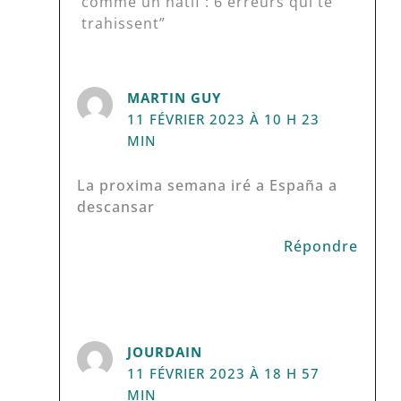
comme un natif : 6 erreurs qui te
trahissent”
MARTIN GUY
11 FÉVRIER 2023 À 10 H 23
MIN
La proxima semana iré a España a
descansar
Répondre
JOURDAIN
11 FÉVRIER 2023 À 18 H 57
MIN