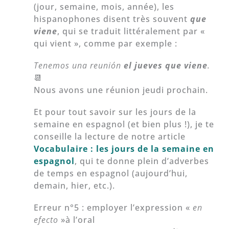
(jour, semaine, mois, année), les
hispanophones disent très souvent
que
viene
, qui se traduit littéralement par «
qui vient », comme par exemple :
Tenemos una reunión
el jueves
que viene
.
📆
Nous avons une réunion jeudi prochain.
Et pour tout savoir sur les jours de la
semaine en espagnol (et bien plus !), je te
conseille la lecture de notre article
Vocabulaire : les jours de la semaine en
espagnol
, qui te donne plein d’adverbes
de temps en espagnol (aujourd’hui,
demain, hier, etc.).
Erreur n°5 : employer l’expression «
en
efecto
»à l’oral