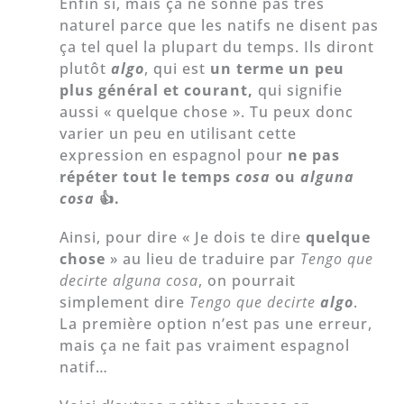
Enfin si, mais ça ne sonne pas très
naturel parce que les natifs ne disent pas
ça tel quel la plupart du temps. Ils diront
plutôt
algo
, qui est
un terme un peu
plus général et courant,
qui signifie
aussi « quelque chose ». Tu peux donc
varier un peu en utilisant cette
expression en espagnol pour
ne pas
répéter tout le temps
cosa
ou
alguna
cosa
👍.
Ainsi, pour dire « Je dois te dire
quelque
chose
» au lieu de traduire par
Tengo que
decirte alguna cosa
, on pourrait
simplement dire
Tengo que decirte
algo
.
La première option n’est pas une erreur,
mais ça ne fait pas vraiment espagnol
natif…