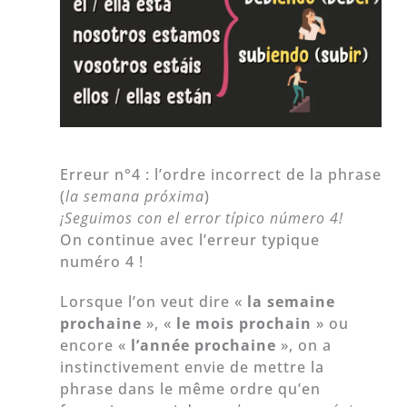
Erreur n°4 : l’ordre incorrect de la phrase
(
la semana próxima
)
¡Seguimos con el error típico número 4!
On continue avec l’erreur typique
numéro 4 !
Lorsque l’on veut dire «
la semaine
prochaine
», «
le mois prochain
» ou
encore «
l’année prochaine
», on a
instinctivement envie de mettre la
phrase dans le même ordre qu’en