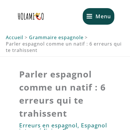
Aller
au
Menu
contenu
Accueil
Grammaire espagnole
Parler espagnol comme un natif : 6 erreurs qui
te trahissent
Parler espagnol
comme un natif : 6
erreurs qui te
trahissent
Erreurs en espagnol
,
Espagnol