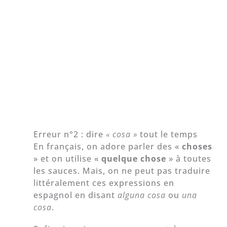
Erreur n°2 : dire
« cosa »
tout le temps
En français, on adore parler des «
choses
» et on utilise «
quelque chose
» à toutes
les sauces. Mais, on ne peut pas traduire
littéralement ces expressions en
espagnol en disant
alguna cosa
ou
una
cosa
.