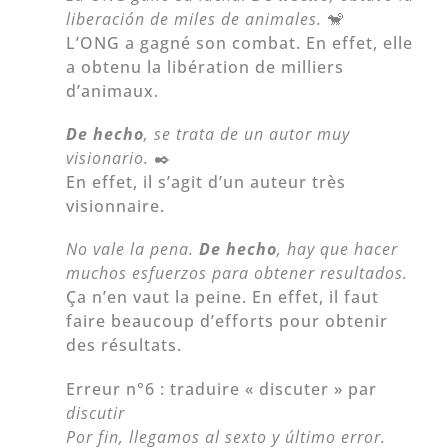
liberación de miles de animales.
🐒
L’ONG a gagné son combat. En effet, elle
a obtenu la libération de milliers
d’animaux.
De hecho
, se trata de un autor muy
visionario.
✒️
En effet, il s’agit d’un auteur très
visionnaire.
No vale la pena.
De hecho
, hay que hacer
muchos esfuerzos para obtener resultados.
Ça n’en vaut la peine. En effet, il faut
faire beaucoup d’efforts pour obtenir
des résultats.
Erreur n°6 : traduire « discuter » par
discutir
Por fin, llegamos al sexto y último error.