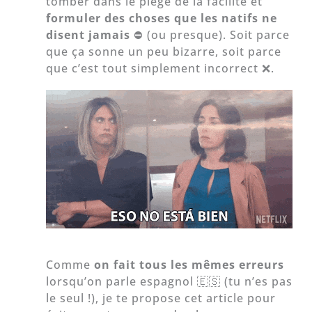
tomber dans le piège de la facilité et
formuler des choses que les natifs ne
disent jamais
⛔ (ou presque). Soit parce
que ça sonne un peu bizarre, soit parce
que c’est tout simplement incorrect ❌.
Comme
on fait tous les mêmes erreurs
lorsqu’on parle espagnol 🇪🇸 (tu n’es pas
le seul !), je te propose cet article pour