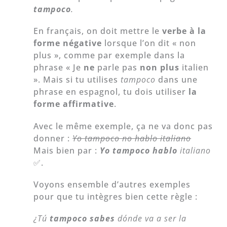
tampoco
.
En français, on doit mettre le
verbe à la
forme négative
lorsque l’on dit « non
plus », comme par exemple dans la
phrase « Je
ne
parle pas
non plus
italien
». Mais si tu utilises
tampoco
dans une
phrase en espagnol, tu dois utiliser
la
forme affirmative
.
Avec le même exemple, ça ne va donc pas
donner :
Yo tampoco
no hablo italiano
Mais bien par :
Yo tampoco hablo
italiano
✅.
Voyons ensemble d’autres exemples
pour que tu intègres bien cette règle :
¿Tú
tampoco sabes
dónde va a ser la