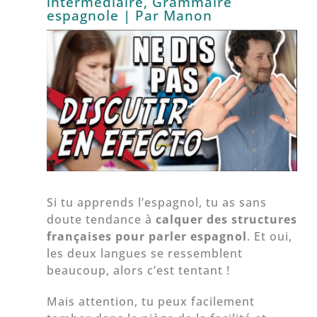
intermédiaire
,
Grammaire
espagnole
| Par
Manon
Si tu apprends l’espagnol, tu as sans
doute tendance à
calquer des structures
françaises pour parler espagnol
. Et oui,
les deux langues se ressemblent
beaucoup, alors c’est tentant !
Mais attention, tu peux facilement