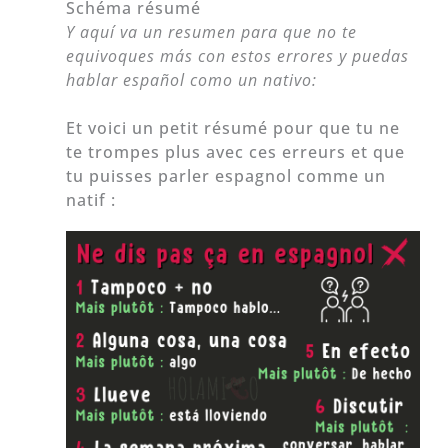
Schéma résumé
Y aquí va un resumen para que no te
equivoques más con estos errores y puedas
hablar español como un nativo:
Et voici un petit résumé pour que tu ne
te trompes plus avec ces erreurs et que
tu puisses parler espagnol comme un
natif :