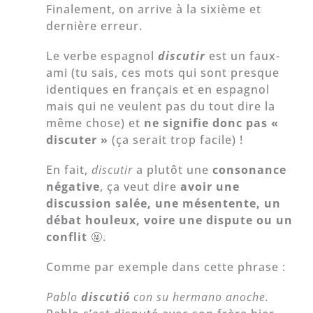
Finalement, on arrive à la sixième et
dernière erreur.
Le verbe espagnol
discutir
est un faux-
ami (tu sais, ces mots qui sont presque
identiques en français et en espagnol
mais qui ne veulent pas du tout dire la
même chose) et
ne signifie donc pas «
discuter »
(ça serait trop facile) !
En fait,
discutir
a plutôt une
consonance
négative
, ça veut dire
avoir une
discussion salée, une mésentente, un
débat houleux, voire
une dispute
ou
un
conflit
🤬.
Comme par exemple dans cette phrase :
Pablo
discutió
con su hermano anoche.