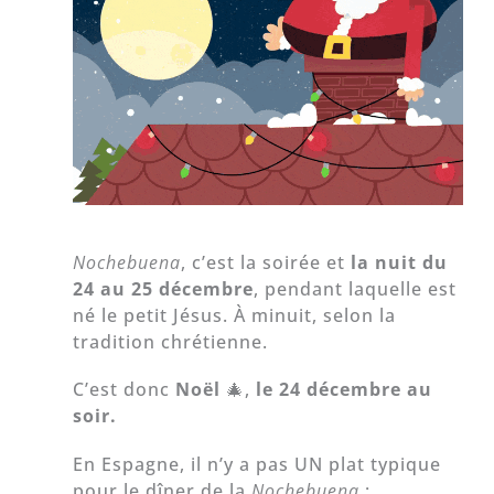
Nochebuena
, c’est la soirée et
la nuit du
24 au 25 décembre
, pendant laquelle est
né le petit Jésus. À minuit, selon la
tradition chrétienne.
C’est donc
Noël
🎄,
le 24 décembre au
soir.
En Espagne, il n’y a pas UN plat typique
pour le dîner de la
Nochebuena
: