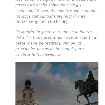
pases esta noche bebiendo cava
🍾
y
comiendo 12 uvas 🍇
,
mientras van sonando
las doce campanadas
del reloj
🕛 (les
douze coups de cloche
🔔).
En Madrid, la gente se reúne en la Puerta
del Sol
🌞(les personnes se réunissent sur
cette place de Madrid)
, una de las
principales plazas de la ciudad, para
celebrar la Nochevieja
🎉
.