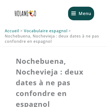
Aller
au
Menu
contenu
Accueil
Vocabulaire espagnol
Nochebuena, Nochevieja : deux dates à ne pas
confondre en espagnol
Nochebuena,
Nochevieja : deux
dates à ne pas
confondre en
espagnol