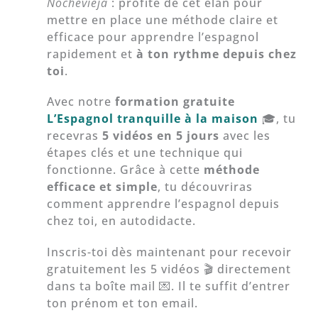
Nochevieja
: profite de cet élan pour
mettre en place une méthode claire et
efficace pour apprendre l’espagnol
rapidement et
à ton rythme depuis chez
toi
.
Avec notre
formation gratuite
L’Espagnol tranquille à la maison
🎓, tu
recevras
5 vidéos en 5 jours
avec les
étapes clés et une technique qui
fonctionne. Grâce à cette
méthode
efficace et simple
, tu découvriras
comment apprendre l’espagnol depuis
chez toi, en autodidacte.
Inscris-toi dès maintenant pour recevoir
gratuitement les 5 vidéos 🎬 directement
dans ta boîte mail 💌. Il te suffit d’entrer
ton prénom et ton email.