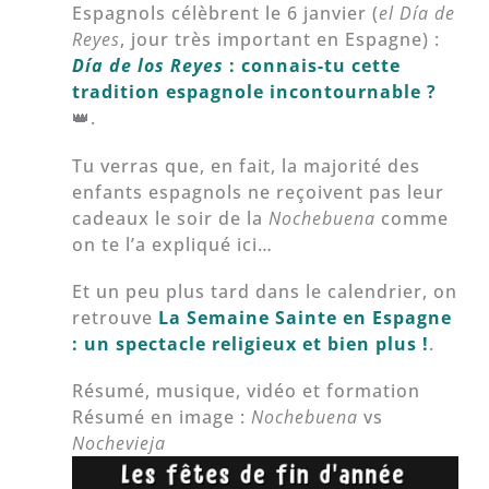
Espagnols célèbrent le 6 janvier (
el Día de
Reyes
, jour très important en Espagne) :
Día de los Reyes
: connais-tu cette
tradition espagnole incontournable ?
👑.
Tu verras que, en fait, la majorité des
enfants espagnols ne reçoivent pas leur
cadeaux le soir de la
Nochebuena
comme
on te l’a expliqué ici…
Et un peu plus tard dans le calendrier, on
retrouve
La Semaine Sainte en Espagne
: un spectacle religieux et bien plus !
.
Résumé, musique, vidéo et formation
Résumé en image :
Nochebuena
vs
Nochevieja