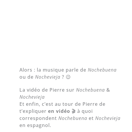
Alors : la musique parle de
Nochebuena
ou de
Nochevieja
? 😉
La vidéo de Pierre sur
Nochebuena
&
Nochevieja
Et enfin, c’est au tour de Pierre de
t’expliquer
en vidéo
🎬 à quoi
correspondent
Nochebuena
et
Nochevieja
en espagnol.