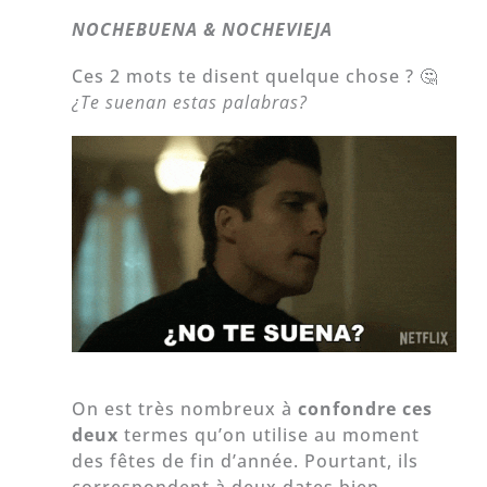
NOCHEBUENA & NOCHEVIEJA
Ces 2 mots te disent quelque chose ? 🤔
¿Te suenan estas palabras?
On est très nombreux à
confondre ces
deux
termes qu’on utilise au moment
des fêtes de fin d’année. Pourtant, ils