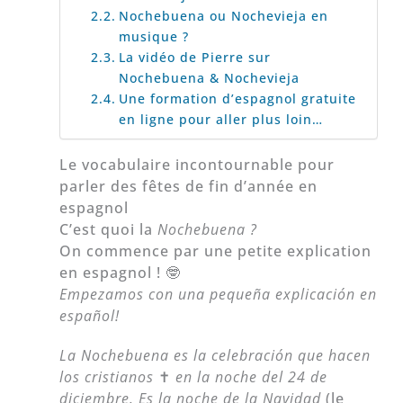
Nochebuena ou Nochevieja en
musique ?
La vidéo de Pierre sur
Nochebuena & Nochevieja
Une formation d’espagnol gratuite
en ligne pour aller plus loin…
Le vocabulaire incontournable pour
parler des fêtes de fin d’année en
espagnol
C’est quoi la
Nochebuena ?
On commence par une petite explication
en espagnol ! 🤓
Empezamos con una pequeña explicación en
español!
La Nochebuena es la celebración que hacen
los cristianos
✝
en la noche del 24 de
diciembre. Es la noche de la Navidad
(le