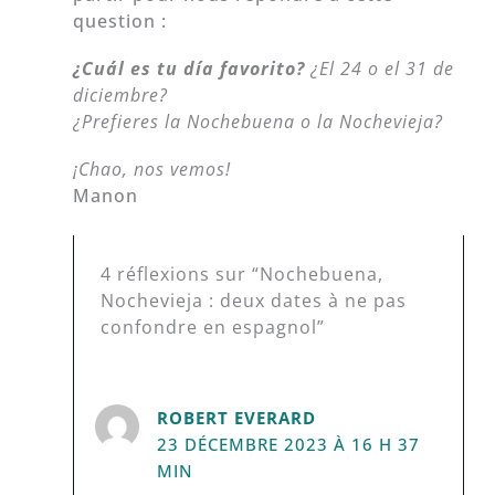
question :
¿Cuál es tu día favorito?
¿El 24 o el 31 de
diciembre?
¿Prefieres la Nochebuena o la Nochevieja?
¡Chao, nos vemos!
Manon
4 réflexions sur “Nochebuena,
Nochevieja : deux dates à ne pas
confondre en espagnol”
ROBERT EVERARD
23 DÉCEMBRE 2023 À 16 H 37
MIN