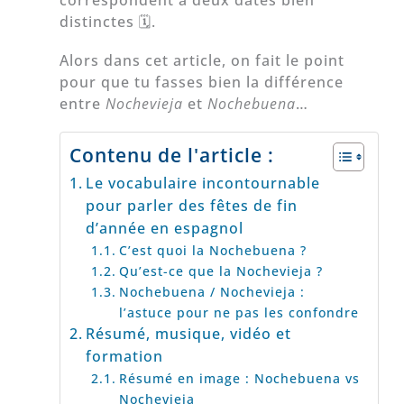
correspondent à deux dates bien
distinctes 🗓.
Alors dans cet article, on fait le point
pour que tu fasses bien la différence
entre
Nochevieja
et
Nochebuena
…
Contenu de l'article :
Le vocabulaire incontournable
pour parler des fêtes de fin
d’année en espagnol
C’est quoi la Nochebuena ?
Qu’est-ce que la Nochevieja ?
Nochebuena / Nochevieja :
l’astuce pour ne pas les confondre
Résumé, musique, vidéo et
formation
Résumé en image : Nochebuena vs
Nochevieja