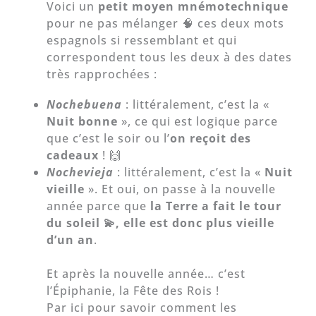
Voici un
petit moyen mnémotechnique
pour ne pas mélanger 🧠 ces deux mots
espagnols si ressemblant et qui
correspondent tous les deux à des dates
très rapprochées :
Nochebuena
: littéralement, c’est la «
Nuit bonne
», ce qui est logique parce
que c’est le soir ou l’
on reçoit des
cadeaux
! 🙌
Nochevieja
: littéralement, c’est la «
Nuit
vieille
». Et oui, on passe à la nouvelle
année parce que
la Terre a fait le tour
du soleil 💫, elle est donc plus vieille
d’un an
.
Et après la nouvelle année… c’est
l’Épiphanie, la Fête des Rois !
Par ici pour savoir comment les