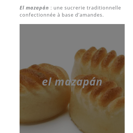
El
mazapán
: une sucrerie traditionnelle
confectionnée à base d’amandes.
el mazapán