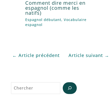
Comment dire merci en
espagnol (comme les
natifs)
Espagnol débutant
,
Vocabulaire
espagnol
←
Article précédent
Article suivant
→
Reche