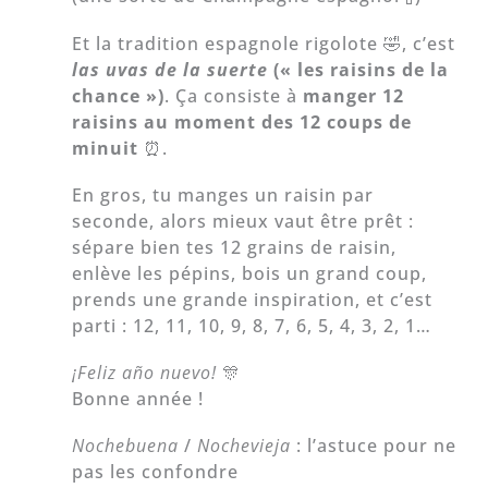
Et la tradition espagnole rigolote 🤣, c’est
las uvas de la suerte
(« les raisins de la
chance »)
. Ça consiste à
manger 12
raisins au moment des 12 coups de
minuit
⏰.
En gros, tu manges un raisin par
seconde, alors mieux vaut être prêt :
sépare bien tes 12 grains de raisin,
enlève les pépins, bois un grand coup,
prends une grande inspiration, et c’est
parti : 12, 11, 10, 9, 8, 7, 6, 5, 4, 3, 2, 1…
¡Feliz año nuevo!
🎊
Bonne année !
Nochebuena
/
Nochevieja
: l’astuce pour ne
pas les confondre