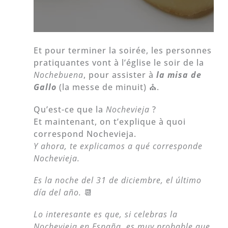
Et pour terminer la soirée, les personnes
pratiquantes vont à l’église le soir de la
Nochebuena
, pour assister à
la misa de
Gallo
(la messe de minuit) ⛪.
Qu’est-ce que
la
Nochevieja
?
Et maintenant, on t’explique à quoi
correspond Nochevieja.
Y ahora, te explicamos a qué corresponde
Nochevieja.
Es la noche del 31 de diciembre, el último
día del año.
📆
Lo interesante es que, si celebras la
Nochevieja en España, es muy probable que