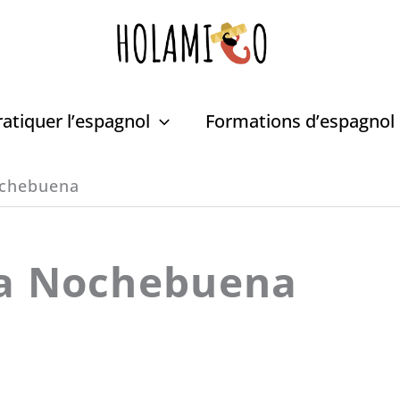
ratiquer l’espagnol
Formations d’espagnol
ochebuena
 la Nochebuena