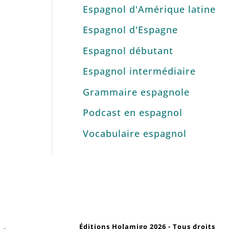
Espagnol d'Amérique latine
Espagnol d'Espagne
Espagnol débutant
Espagnol intermédiaire
Grammaire espagnole
Podcast en espagnol
Vocabulaire espagnol
Éditions Holamigo 2026 - Tous droits