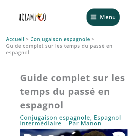
Aller
au
Menu
contenu
Accueil
Conjugaison espagnole
Guide complet sur les temps du passé en
espagnol
Guide complet sur les
temps du passé en
espagnol
Conjugaison espagnole
,
Espagnol
intermédiaire
| Par
Manon