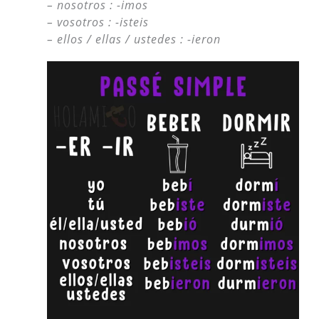
– nosotros : -imos
– vosotros : -isteis
– ellos / ellas / ustedes : -ieron