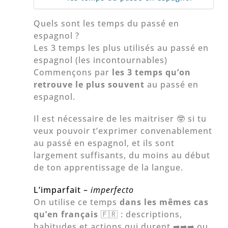
Quels sont les temps du passé en
espagnol ?
Les 3 temps les plus utilisés au passé en
espagnol (les incontournables)
Commençons par
les 3 temps qu’on
retrouve le plus souvent
au passé en
espagnol.
Il est nécessaire de les maitriser 🤓 si tu
veux pouvoir t’exprimer convenablement
au passé en espagnol, et ils sont
largement suffisants, du moins au début
de ton apprentissage de la langue.
L’imparfait –
imperfecto
On utilise ce temps
dans les mêmes cas
qu’en français
🇫🇷 : descriptions,
habitudes et actions qui durent ➡➡➡ ou