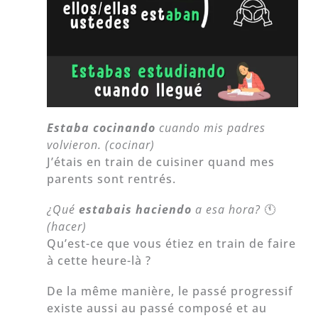
Estaba cocinando
cuando mis padres
volvieron. (cocinar)
J’étais en train de cuisiner quand mes
parents sont rentrés.
¿Qué
estabais haciendo
a esa hora?
🕚
(hacer)
Qu’est-ce que vous étiez en train de faire
à cette heure-là ?
De la même manière, le passé progressif
existe aussi au passé composé et au