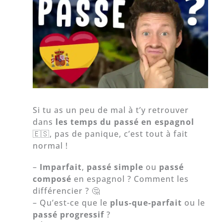
Si tu as un peu de mal à t’y retrouver
dans
les temps du passé en espagnol
🇪🇸, pas de panique, c’est tout à fait
normal !
–
Imparfait
,
passé simple
ou
passé
composé
en espagnol ? Comment les
différencier ? 🤔
– Qu’est-ce que le
plus-que-parfait
ou le
passé progressif
?