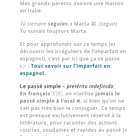
Mes grands-parents avaient une maison
en Italie.
Tú siempre
seguías
a
Marta 👯. (
seguir)
Tu suivais toujours Marta.
Et pour approfondir sur ce temps (et
découvrir les irréguliers de l’imparfait en
espagnol), c’est par ici que ça se passe
👉 :
Tout savoir sur l’imparfait en
espagnol
.
Le passé simple
– pretérito indefinido
En français
🇫🇷, on n’utilise
jamais le
passé simple à l’oral
❌, si bien qu’on ne
sait pas très bien le conjuguer. Ce temps
est presque exclusivement réservé à la
littérature, pour raconter des actions
courtes, soudaines et rapides au passé («