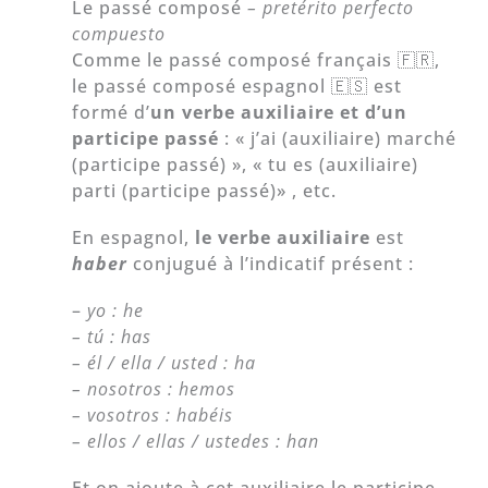
Le passé composé
– pretérito perfecto
compuesto
Comme le passé composé français 🇫🇷,
le passé composé espagnol 🇪🇸 est
formé d’
un verbe auxiliaire et d’un
participe passé
: « j’ai (auxiliaire) marché
(participe passé) », « tu es (auxiliaire)
parti (participe passé)» , etc.
En espagnol,
le verbe auxiliaire
est
haber
conjugué à l’indicatif présent :
–
yo : he
– tú : has
– él / ella / usted : ha
– nosotros : hemos
– vosotros : habéis
– ellos / ellas / ustedes : han