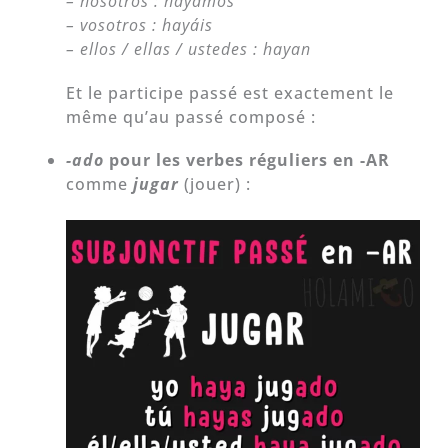
– nosotros : hayamos
– vosotros : hayáis
– ellos / ellas / ustedes : hayan
Et le participe passé est exactement le
même qu’au passé composé :
-ado
pour les verbes réguliers en -AR
comme
jugar
(jouer) :