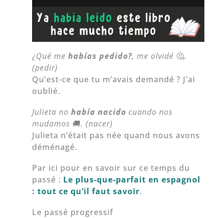
¿Qué me
habías
pedido?
, me olvidé
🤔
.
(pedir)
Qu’est-ce que tu m’avais demandé ? J’ai
oublié.
Julieta no
había nacido
cuando nos
mudamos
🚚
. (nacer)
Julieta n’était pas née quand nous avons
déménagé.
Par ici pour en savoir sur ce temps du
passé :
Le plus-que-parfait en espagnol
: tout ce qu’il faut savoir
.
Le passé progressif