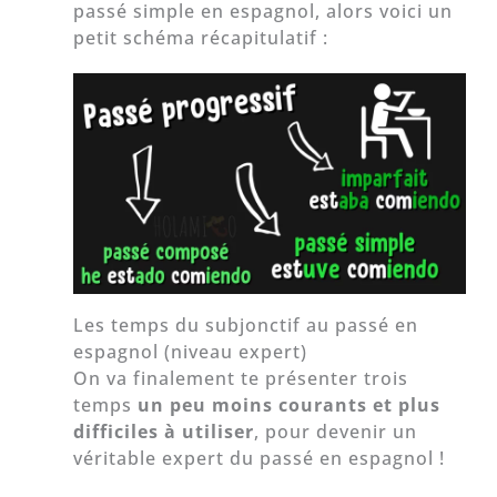
passé simple en espagnol, alors voici un
petit schéma récapitulatif :
Les temps du subjonctif au passé en
espagnol (niveau expert)
On va finalement te présenter trois
temps
un peu moins courants et plus
difficiles à utiliser
, pour devenir un
véritable expert du passé en espagnol !