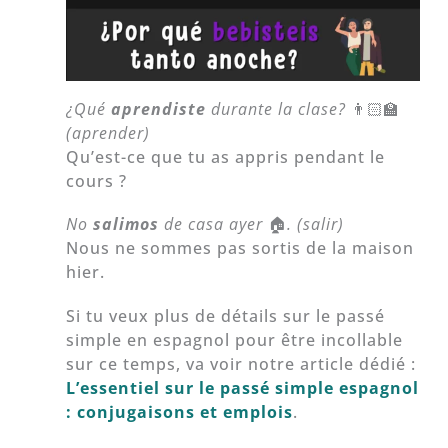
¿Qué
aprendiste
durante la clase?
👨🏻‍🏫
(aprender)
Qu’est-ce que tu as appris pendant le
cours ?
No
salimos
de casa ayer
🏠
. (salir)
Nous ne sommes pas sortis de la maison
hier.
Si tu veux plus de détails sur le passé
simple en espagnol pour être incollable
sur ce temps, va voir notre article dédié :
L’essentiel sur le passé simple espagnol
: conjugaisons et emplois
.