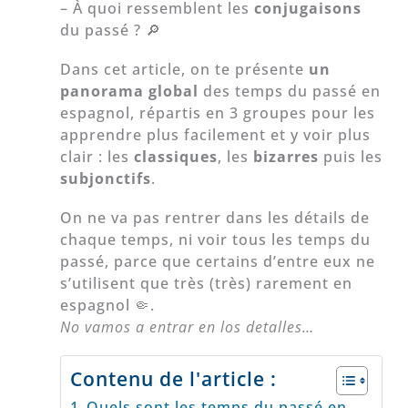
– À quoi ressemblent les
conjugaisons
du passé ? 🔎
Dans cet article, on te présente
un
panorama global
des temps du passé en
espagnol, répartis en 3 groupes pour les
apprendre plus facilement et y voir plus
clair : les
classiques
, les
bizarres
puis les
subjonctifs
.
On ne va pas rentrer dans les détails de
chaque temps, ni voir tous les temps du
passé, parce que certains d’entre eux ne
s’utilisent que très (très) rarement en
espagnol 🤏.
No vamos a entrar en los detalles…
Contenu de l'article :
Quels sont les temps du passé en