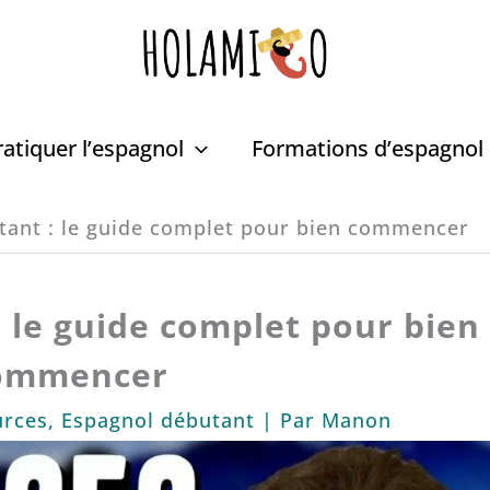
ratiquer l’espagnol
Formations d’espagnol
tant : le guide complet pour bien commencer
 le guide complet pour bien
ommencer
urces
,
Espagnol débutant
| Par
Manon