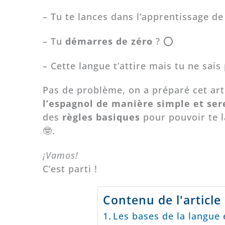
– Tu te lances dans l’apprentissage de 
– Tu
démarres de zéro
? ⭕
– Cette langue t’attire mais tu ne sais
Pas de problème, on a préparé cet arti
l’espagnol de manière simple et ser
des
règles basiques
pour pouvoir te l
🤓.
¡Vamos!
C’est parti !
Contenu de l'article 
Les bases de la langue