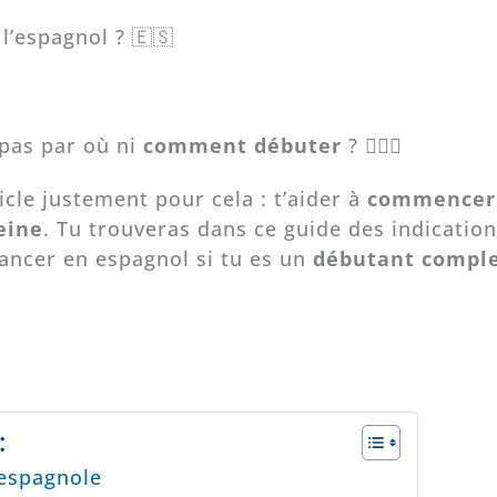
l’espagnol ? 🇪🇸
 pas par où ni
comment débuter
? 🤷🏻‍♂️
cle justement pour cela : t’aider à
commencer
eine
. Tu trouveras dans ce guide des indication
ancer en espagnol si tu es un
débutant compl
:
 espagnole