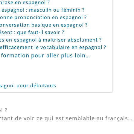
hrase en espagnol ?
 espagnol : masculin ou féminin ?
onne prononciation en espagnol ?
nversation basique en espagnol ?
ent : que faut-il savoir ?
es en espagnol à maitriser absolument ?
ficacement le vocabulaire en espagnol ?
 formation pour aller plus loin…
pagnol pour débutants
l ?
rtant de voir ce qui est semblable au français…