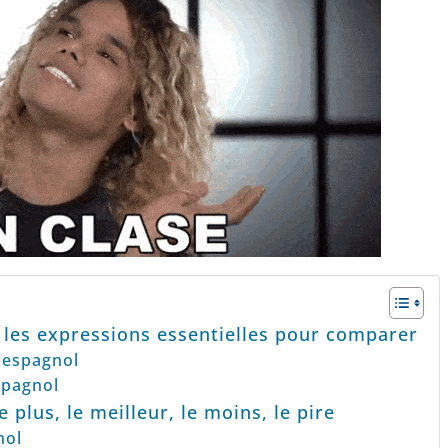
 les expressions essentielles pour comparer
 espagnol
spagnol
e plus, le meilleur, le moins, le pire
nol