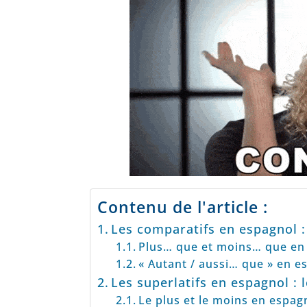
Contenu de l'article :
Les comparatifs en espagnol :
Plus… que et moins… que en
« Autant / aussi… que » en e
Les superlatifs en espagnol : l
Le plus et le moins en espag