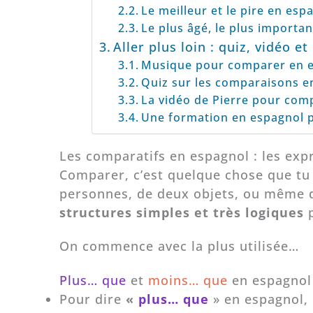
Le meilleur et le pire en esp
Le plus âgé, le plus importan
Aller plus loin : quiz, vidéo e
Musique pour comparer en 
Quiz sur les comparaisons e
La vidéo de Pierre pour com
Une formation en espagnol 
Les comparatifs en espagnol : les exp
Comparer, c’est quelque chose que tu 
personnes, de deux objets, ou même de
structures simples et très logiques
On commence avec la plus utilisée…
Plus… que
et
moins… que
en espagno
Pour dire
«
plus… que
» en espagnol,