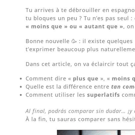
Tu arrives à te débrouiller en espagno
tu bloques un peu ? Tu n’es pas seul :
« moins que » ou « autant que »
, on
Bonne nouvelle 🥳 : il existe quelques
t’exprimer beaucoup plus naturelleme
Dans cet article, on va éclaircir tout 
Comment dire «
plus que
», «
moins 
Quelle est la différence entre
tan com
Comment utiliser les
superlatifs
com
Al final, podrás comparar sin dudar… ¡y 
À la fin, tu sauras comparer sans hésit