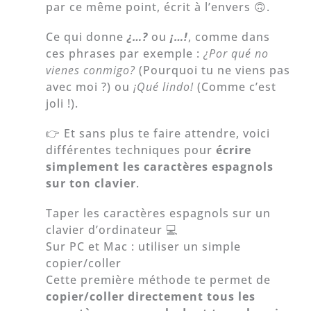
par ce même point, écrit à l’envers 🙃.
Ce qui donne
¿…?
ou
¡…!
, comme dans
ces phrases par exemple :
¿Por qué no
vienes conmigo?
(Pourquoi tu ne viens pas
avec moi ?) ou
¡Qué lindo!
(Comme c’est
joli !).
👉 Et sans plus te faire attendre, voici
différentes techniques pour
écrire
simplement les caractères espagnols
sur ton clavier
.
Taper les caractères espagnols sur un
clavier d’ordinateur 💻
Sur PC et Mac : utiliser un simple
copier/coller
Cette première méthode te permet de
copier/coller directement tous les