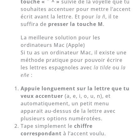
touche « ¨ ^ »
suivie de la voyelle que tu
souhaites accentuer pour mettre l’accent
écrit avant la lettre. Et pour
la
ñ
, il te
suffira de
presser la touche M
.
La meilleure solution pour les
ordinateurs Mac (Apple)
Si tu as un ordinateur Mac, il existe une
méthode pratique pour pouvoir écrire
les lettres espagnoles avec
la tilde
ou
la
eñe
:
Appuie longuement sur la lettre que tu
veux accentuer
(a, e, i, o, u, n), et
automatiquement, un petit menu
apparait au-dessus de la lettre avec
plusieurs options numérotées.
Tape simplement le
chiffre
correspondant
à l’accent voulu.