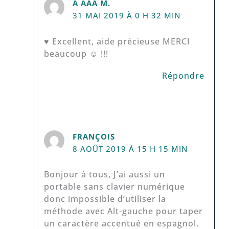
A ÀAÁ M.
31 MAI 2019 À 0 H 32 MIN
♥ Excellent, aide précieuse MERCI
beaucoup ☺ !!!
Répondre
FRANÇOIS
8 AOÛT 2019 À 15 H 15 MIN
Bonjour à tous, J’ai aussi un
portable sans clavier numérique
donc impossible d’utiliser la
méthode avec Alt-gauche pour taper
un caractère accentué en espagnol.