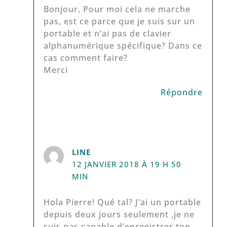
Bonjour, Pour moi cela ne marche
pas, est ce parce que je suis sur un
portable et n’ai pas de clavier
alphanumérique spécifique? Dans ce
cas comment faire?
Merci
Répondre
LINE
12 JANVIER 2018 À 19 H 50
MIN
Hola Pierre! Qué tal? J’ai un portable
depuis deux jours seulement ,je ne
suis pas capable d’enregistrer ton