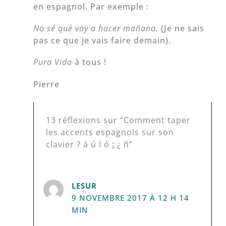
en espagnol. Par exemple :
No sé qué voy a hacer
mañana.
(Je ne sais
pas ce que je vais faire demain).
Pura Vida
à tous !
Pierre
13 réflexions sur “Comment taper
les accents espagnols sur son
clavier ? á ú í ó ¡ ¿ ñ”
LESUR
9 NOVEMBRE 2017 À 12 H 14
MIN