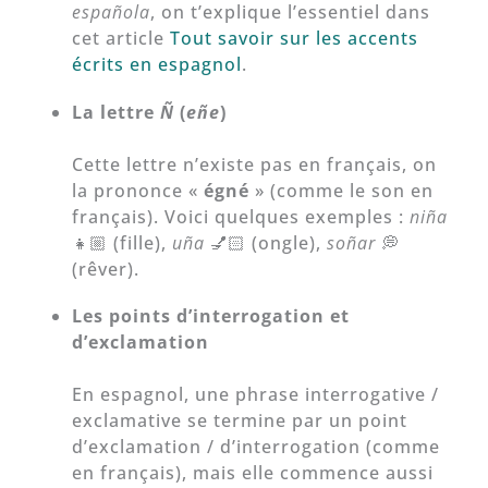
española
, on t’explique l’essentiel dans
cet article
Tout savoir sur les accents
écrits en espagnol
.
La lettre
Ñ
(
eñe
)
Cette lettre n’existe pas en français, on
la prononce «
égné
» (comme le son en
français). Voici quelques exemples :
niña
👧🏼 (fille),
uña
💅🏻 (ongle),
soñar
💭
(rêver).
Les points d’interrogation et
d’exclamation
En espagnol, une phrase interrogative /
exclamative se termine par un point
d’exclamation / d’interrogation (comme
en français), mais elle commence aussi