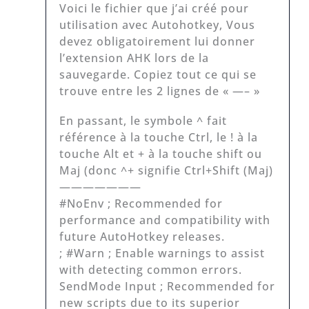
Voici le fichier que j’ai créé pour
utilisation avec Autohotkey, Vous
devez obligatoirement lui donner
l’extension AHK lors de la
sauvegarde. Copiez tout ce qui se
trouve entre les 2 lignes de « —– »
En passant, le symbole ^ fait
référence à la touche Ctrl, le ! à la
touche Alt et + à la touche shift ou
Maj (donc ^+ signifie Ctrl+Shift (Maj)
———————
#NoEnv ; Recommended for
performance and compatibility with
future AutoHotkey releases.
; #Warn ; Enable warnings to assist
with detecting common errors.
SendMode Input ; Recommended for
new scripts due to its superior