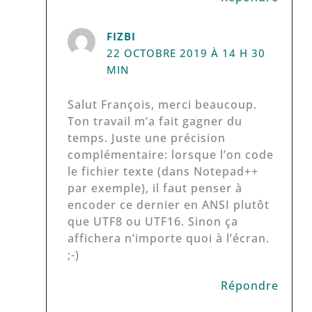
FIZBI
22 OCTOBRE 2019 À 14 H 30
MIN
Salut François, merci beaucoup.
Ton travail m’a fait gagner du
temps. Juste une précision
complémentaire: lorsque l’on code
le fichier texte (dans Notepad++
par exemple), il faut penser à
encoder ce dernier en ANSI plutôt
que UTF8 ou UTF16. Sinon ça
affichera n’importe quoi à l’écran.
;-)
Répondre