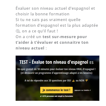
Évaluer son niveau actuel d’espagnol et
choisir la bonne formation
Si tu ne sais pas vraiment quelle
formation d’espagnol est la plus adaptée
🤔, on a ce qu’il faut !
On a créé un
test sur-mesure pour
t’aider à t’évaluer et connaitre ton
niveau actuel
: