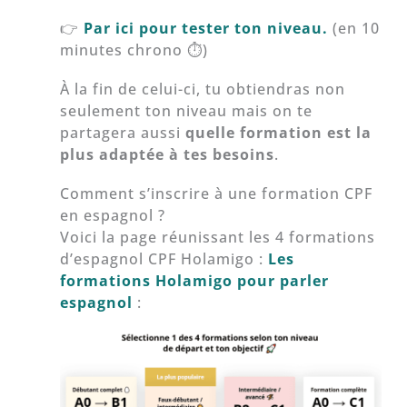
👉
Par ici pour tester ton niveau.
(en 10
minutes chrono ⏱️)
À la fin de celui-ci, tu obtiendras non
seulement ton niveau mais on te
partagera aussi
quelle formation est la
plus adaptée à tes besoins
.
Comment s’inscrire à une formation CPF
en espagnol ?
Voici la page réunissant les 4 formations
d’espagnol CPF Holamigo :
Les
formations Holamigo pour parler
espagnol
: