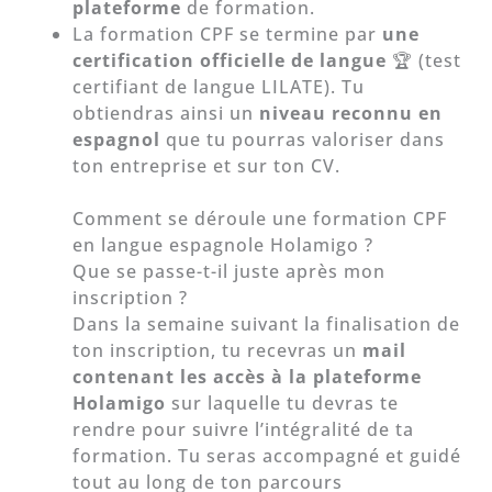
plateforme
de formation.
La formation CPF se termine par
une
certification officielle de langue
🏆
(test
certifiant de langue LILATE). Tu
obtiendras ainsi un
niveau reconnu en
espagnol
que tu pourras valoriser dans
ton entreprise et sur ton CV.
Comment se déroule une formation CPF
en langue espagnole Holamigo ?
Que se passe-t-il juste après mon
inscription ?
Dans la semaine suivant la finalisation de
ton inscription, tu recevras un
mail
contenant les accès à la plateforme
Holamigo
sur laquelle tu devras te
rendre pour suivre l’intégralité de ta
formation. Tu seras accompagné et guidé
tout au long de ton parcours