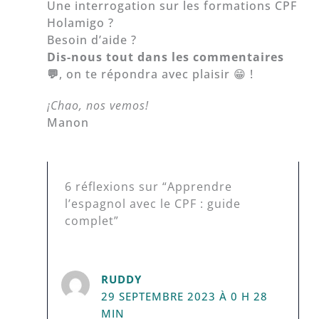
Une interrogation sur les formations CPF
Holamigo ?
Besoin d’aide ?
Dis-nous tout dans les commentaires
💬
, on te répondra avec plaisir 😁 !
¡Chao, nos vemos!
Manon
6 réflexions sur “Apprendre
l’espagnol avec le CPF : guide
complet”
RUDDY
29 SEPTEMBRE 2023 À 0 H 28
MIN