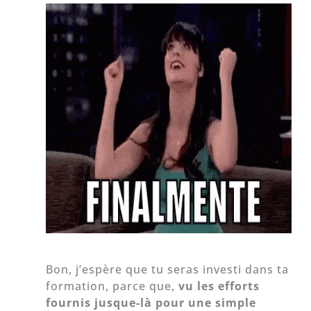
Bon, j’espère que tu seras investi dans ta
formation, parce que,
vu les efforts
fournis jusque-là pour une simple