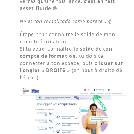
verras qu’une fois lancé,
c’est en fait
assez fluide
😅 !
No es tan complicado como parece…
✌
Étape n°3 : connaitre le solde de mon
compte formation
Si tu veux, connaitre
le solde de ton
compte de formation
, tu dois te
connecter à ton espace, puis
cliquer sur
l’onglet « DROITS »
(en haut à droite de
l’écran).