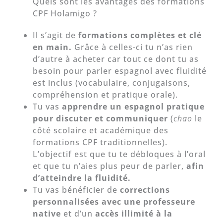
Quels sont les avantages des formations
CPF Holamigo ?
Il s’agit de
formations complètes et clé
en main.
Grâce à celles-ci tu n’as rien
d’autre à acheter car tout ce dont tu as
besoin pour parler espagnol avec fluidité
est inclus (vocabulaire, conjugaisons,
compréhension et pratique orale).
Tu vas
apprendre un espagnol pratique
pour discuter et communiquer
(
chao
le
côté scolaire et académique des
formations CPF traditionnelles).
L’objectif est que tu te débloques à l’oral
et que tu n’aies plus peur de parler,
afin
d’atteindre la fluidité.
Tu vas bénéficier de
corrections
personnalisées avec une professeure
native
et d’un
accès illimité à la