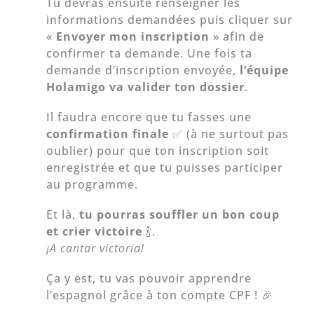
Tu devras ensuite renseigner les
informations demandées puis cliquer sur
«
Envoyer mon inscription
» afin de
confirmer ta demande. Une fois ta
demande d’inscription envoyée,
l’équipe
Holamigo va valider ton dossier
.
Il faudra encore que tu fasses une
confirmation finale
✅ (à ne surtout pas
oublier) pour que ton inscription soit
enregistrée et que tu puisses participer
au programme.
Et là,
tu pourras souffler un bon coup
et crier victoire
🍾.
¡A cantar victoria!
Ça y est, tu vas pouvoir apprendre
l’espagnol grâce à ton compte CPF ! 🎉