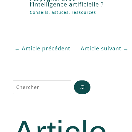
l’intelligence artificielle ?
Conseils, astuces, ressources
←
Article précédent
Article suivant
→
Reche