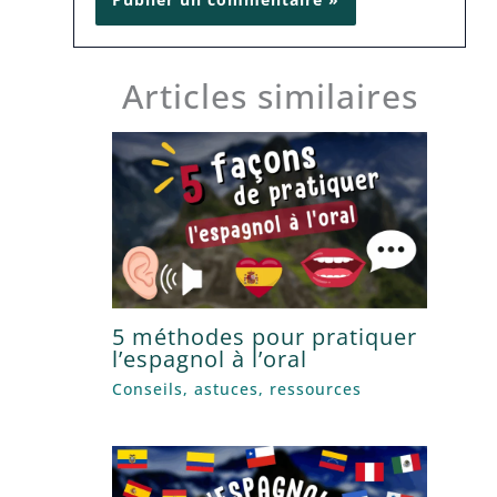
Articles similaires
5 méthodes pour pratiquer
l’espagnol à l’oral
Conseils, astuces, ressources