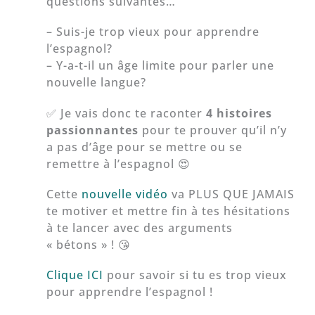
questions suivantes…
– Suis-je trop vieux pour apprendre
l’espagnol?
– Y-a-t-il un âge limite pour parler une
nouvelle langue?
✅ Je vais donc te raconter
4 histoires
passionnantes
pour te prouver qu’il n’y
a pas d’âge pour se mettre ou se
remettre à l’espagnol 😍
Cette
nouvelle vidéo
va PLUS QUE JAMAIS
te motiver et mettre fin à tes hésitations
à te lancer avec des arguments
« bétons » ! 😘
Clique ICI
pour savoir si tu es trop vieux
pour apprendre l’espagnol !