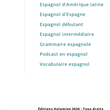
Espagnol d'Amérique latine
Espagnol d'Espagne
Espagnol débutant
Espagnol intermédiaire
Grammaire espagnole
Podcast en espagnol
Vocabulaire espagnol
Éditions Holamigo 2026 - Tous droits