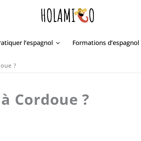
ratiquer l’espagnol
Formations d’espagnol
doue ?
 à Cordoue ?