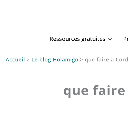
Aller
au
contenu
Ressources gratuites
P
Accueil
Le blog Holamigo
que faire à Cor
que faire