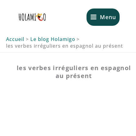
Aller
au
Menu
contenu
Accueil
Le blog Holamigo
les verbes irréguliers en espagnol au présent
les verbes irréguliers en espagnol
au présent
Tout savoir sur les verbes
irréguliers du présent en