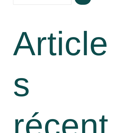
Article
s
récent