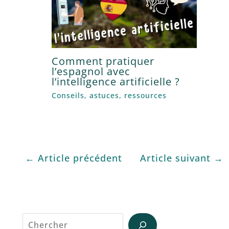
Comment pratiquer
l’espagnol avec
l’intelligence artificielle ?
Conseils, astuces, ressources
←
Article précédent
Article suivant
→
Reche