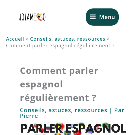
Aller
au
Menu
contenu
Accueil
Conseils, astuces, ressources
Comment parler espagnol régulièrement ?
Comment parler
espagnol
régulièrement ?
Conseils, astuces, ressources
| Par
Pierre